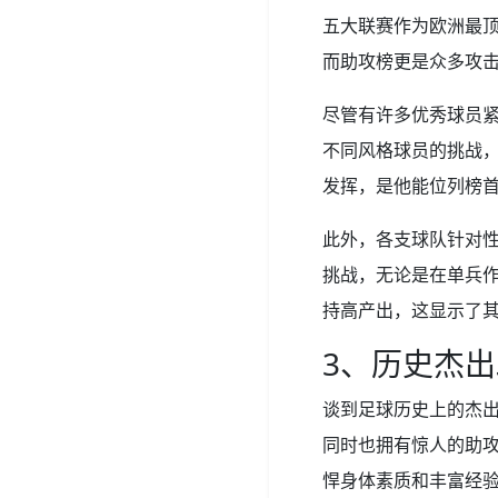
五大联赛作为欧洲最
而助攻榜更是众多攻
尽管有许多优秀球员
不同风格球员的挑战
发挥，是他能位列榜
此外，各支球队针对
挑战，无论是在单兵
持高产出，这显示了
3、历史杰
谈到足球历史上的杰
同时也拥有惊人的助
悍身体素质和丰富经