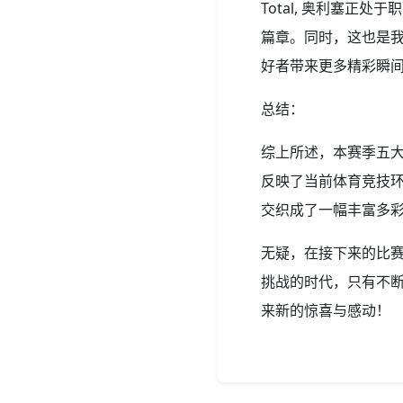
Total, 奥利塞
篇章。同时，这也是
好者带来更多精彩瞬
总结：
综上所述，本赛季五大
反映了当前体育竞技
交织成了一幅丰富多
无疑，在接下来的比
挑战的时代，只有不
来新的惊喜与感动！