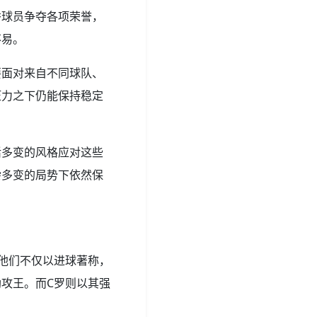
秀球员争夺各项荣誉，
不易。
要面对来自不同球队、
压力之下仍能保持稳定
活多变的风格应对这些
杂多变的局势下依然保
他们不仅以进球著称，
攻王。而C罗则以其强