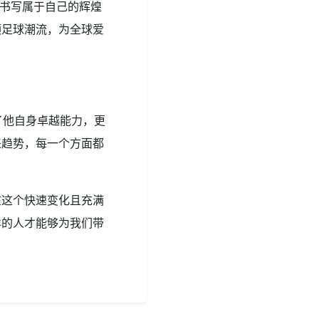
会书写属于自己的辉煌
领足球潮流，为全球爱
了他自身卓越能力，更
来趋势，每一个方面都
在这个快速变化且充满
样的人才能够为我们带