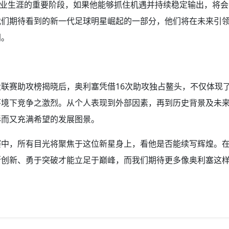
正处于职业生涯的重要阶段，如果他能够抓住机遇并持续稳定输出，将
我们期待看到的新一代足球明星崛起的一部分，他们将在未来引
间。
联赛助攻榜揭晓后，奥利塞凭借16次助攻独占鳌头，不仅体现
环境下竞争之激烈。从个人表现到外部因素，再到历史背景及未
彩而又充满希望的发展图景。
赛中，所有目光将聚焦于这位新星身上，看他是否能续写辉煌。
断创新、勇于突破才能立足于巅峰，而我们期待更多像奥利塞这