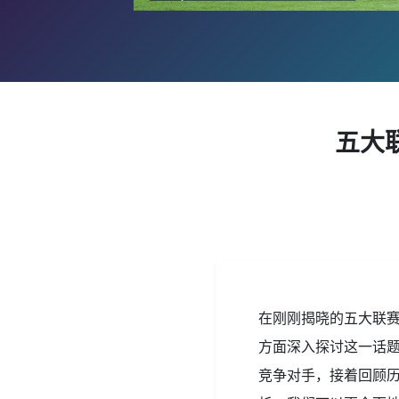
五大
在刚刚揭晓的五大联赛
方面深入探讨这一话
竞争对手，接着回顾