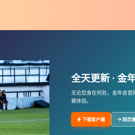
全天更新 ·
金
无论您身在何处，
金年会官网
赛体验。
下载客户端
网页