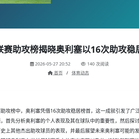
联赛助攻榜揭晓奥利塞以16次助攻稳
2026-05-27 20:52
140 次阅读
首页
/
体育动态
助攻榜中，奥利塞凭借16次助攻稳居榜首，这一成就引发了广
题，首先分析奥利塞的个人表现及其在球队中的重要性，然后探
历史上其他杰出助攻球员的表现，并最后展望未来奥利塞可能的