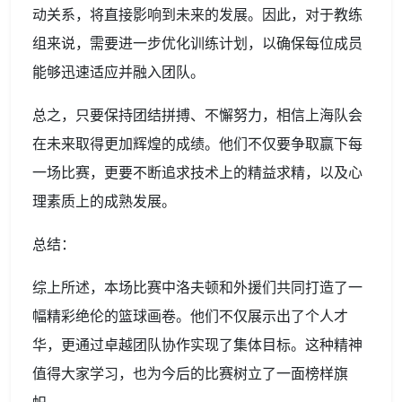
动关系，将直接影响到未来的发展。因此，对于教练
组来说，需要进一步优化训练计划，以确保每位成员
能够迅速适应并融入团队。
总之，只要保持团结拼搏、不懈努力，相信上海队会
在未来取得更加辉煌的成绩。他们不仅要争取赢下每
一场比赛，更要不断追求技术上的精益求精，以及心
理素质上的成熟发展。
总结：
综上所述，本场比赛中洛夫顿和外援们共同打造了一
幅精彩绝伦的篮球画卷。他们不仅展示出了个人才
华，更通过卓越团队协作实现了集体目标。这种精神
值得大家学习，也为今后的比赛树立了一面榜样旗
帜。