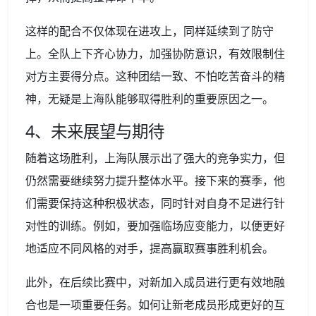
这样的配合不仅体现在进攻上，同样延续到了防守
上。全队上下齐心协力，加强协防意识，有效限制住
对方主要得分点。这种团结一致、不怕吃苦奋斗的精
神，无疑是上海队能够取得胜利的重要原因之一。
4、未来展望与期待
随着这场胜利，上海队展示出了强大的竞争实力，但
仍然需要继续努力提升整体水平。接下来的赛季，他
们需要保持这种积极状态，同时针对自身不足进行针
对性的训练。例如，要加强临场应变能力，以便更好
地适应不同风格的对手，提高赢取赛事胜利机会。
此外，在后续比赛中，对新加入成员进行更有效地融
合也是一项重要任务。如何让新老成员形成更好的互